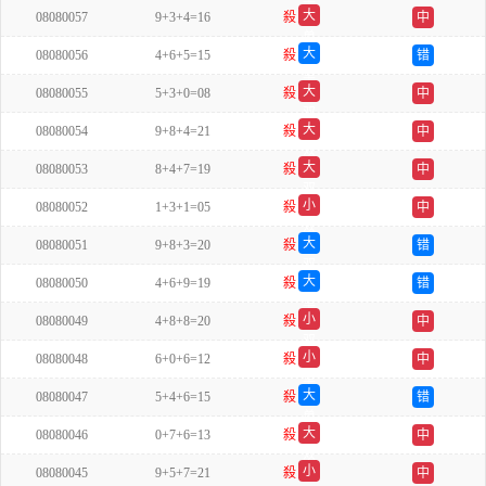
大
08080057
9+3+4=16
殺
中
单
大
08080056
4+6+5=15
殺
错
单
大
08080055
5+3+0=08
殺
中
双
大
08080054
9+8+4=21
殺
中
双
大
08080053
8+4+7=19
殺
中
双
小
08080052
1+3+1=05
殺
中
双
大
08080051
9+8+3=20
殺
错
双
大
08080050
4+6+9=19
殺
错
单
小
08080049
4+8+8=20
殺
中
双
小
08080048
6+0+6=12
殺
中
单
大
08080047
5+4+6=15
殺
错
单
大
08080046
0+7+6=13
殺
中
双
小
08080045
9+5+7=21
殺
中