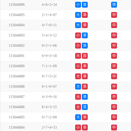
115044096
4+8+2=14
小
单
错
115044095
2+1+4=07
大
单
中
115044094
4+7+0=11
大
单
中
115044093
5+4+3=12
小
单
中
115044092
0+5+1=06
小
单
中
115044091
6+9+3=18
大
双
中
115044090
7+1+1=09
小
单
中
115044089
9+7+5=21
大
单
中
115044088
6+1+0=07
大
单
中
115044087
4+3+9=16
大
单
中
115044086
8+4+3=15
大
双
中
115044085
0+7+2=09
大
单
中
115044084
2+7+4=13
小
单
中