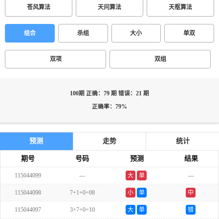
苍风算法
天问算法
天枢算法
组合
杀组
大小
单双
双项
双组
100期 正确：79 期 错误：21 期
正确率：79%
预测
走势
统计
期号
号码
预测
结果
115044099
---
大
单
---
115044098
7+1+0=08
小
单
中
115044097
3+7+0=10
大
单
错