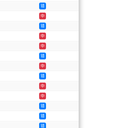
错
中
错
中
中
错
中
错
中
中
错
错
错