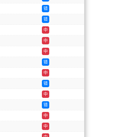
错
错
中
中
中
错
中
错
中
错
中
中
中