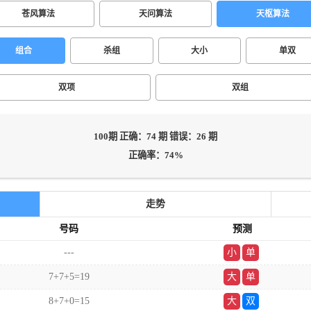
苍风算法
天问算法
天枢算法
组合
杀组
大小
单双
双项
双组
100期 正确：74 期 错误：26 期
正确率：74%
走势
号码
预测
---
小
单
7+7+5=19
大
单
8+7+0=15
大
双