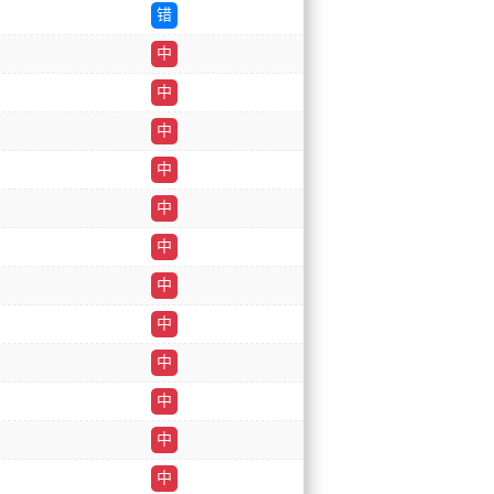
错
中
中
中
中
中
中
中
中
中
中
中
中