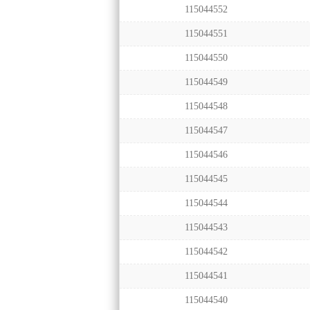
115044552
115044551
115044550
115044549
115044548
115044547
115044546
115044545
115044544
115044543
115044542
115044541
115044540