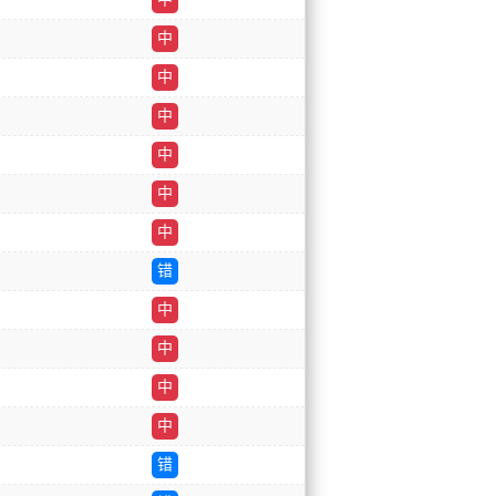
中
中
中
中
中
中
错
中
中
中
中
错