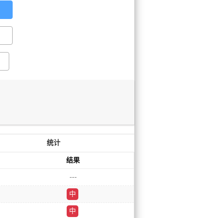
统计
结果
---
中
中