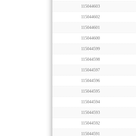
115044603
115044602
115044601
115044600
115044599
115044598
115044597
115044596
115044595
115044594
115044593
115044592
115044591