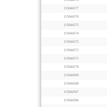
115044577
115044576
115044575
115044574
115044573
115044572
115044571
115044570
115044569
115044568
115044567
115044566