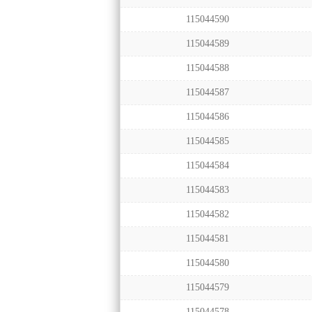
115044590
115044589
115044588
115044587
115044586
115044585
115044584
115044583
115044582
115044581
115044580
115044579
115044578