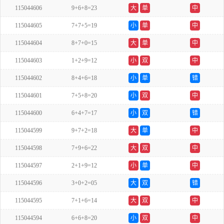
115044606
9+6+8=23
大
单
中
115044605
7+7+5=19
小
单
中
115044604
8+7+0=15
大
单
中
115044603
1+2+9=12
小
双
中
115044602
8+4+6=18
小
单
错
115044601
7+5+8=20
小
双
中
115044600
6+4+7=17
小
双
错
115044599
9+7+2=18
大
单
中
115044598
7+9+6=22
大
双
中
115044597
2+1+9=12
小
单
中
115044596
3+0+2=05
大
双
错
115044595
7+1+6=14
大
双
中
115044594
6+6+8=20
小
双
中