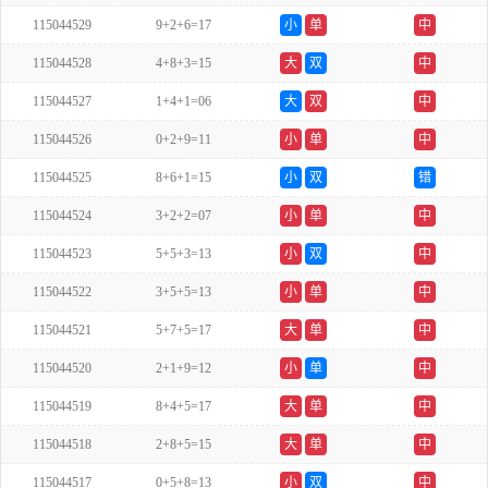
115044529
9+2+6=17
小
单
中
115044528
4+8+3=15
大
双
中
115044527
1+4+1=06
大
双
中
115044526
0+2+9=11
小
单
中
115044525
8+6+1=15
小
双
错
115044524
3+2+2=07
小
单
中
115044523
5+5+3=13
小
双
中
115044522
3+5+5=13
小
单
中
115044521
5+7+5=17
大
单
中
115044520
2+1+9=12
小
单
中
115044519
8+4+5=17
大
单
中
115044518
2+8+5=15
大
单
中
115044517
0+5+8=13
小
双
中