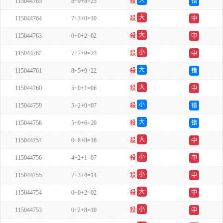
大
115044765
8+9+8=25
殺
错
单
大
115044764
7+3+0=10
殺
中
双
大
115044763
0+0+2=02
殺
中
单
小
115044762
7+7+9=23
殺
中
双
大
115044761
8+5+9=22
殺
错
双
大
115044760
5+0+1=06
殺
中
单
小
115044759
5+2+0=07
殺
错
单
大
115044758
5+9+6=20
殺
错
双
大
115044757
0+8+8=16
殺
中
单
小
115044756
4+2+1=07
殺
中
双
小
115044755
7+3+4=14
殺
中
单
大
115044754
0+0+2=02
殺
中
双
小
115044753
0+2+8=10
殺
中
单