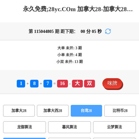
永久免费;28yc.COm 加拿大28-加拿大28预测大神预测苹果版 |飞飞28加拿大在线预测|加拿大pc28开奖官网查询|加拿大28开奖结果预测官网在线
第
115044805
期 距下期：
00
分
05
秒
大单
未开:
3
期
小单
未开:
4
期
小双
未开:
13
期
1
8
7
16
大
双
咪牌
+
+
=
-
加拿大28
加拿大西28
台湾28
比特币28
龙御算法
暮风算法
云梦算法