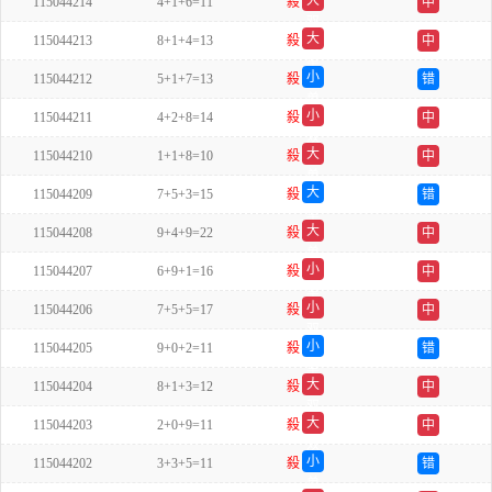
大
115044214
4+1+6=11
殺
中
双
大
115044213
8+1+4=13
殺
中
单
小
115044212
5+1+7=13
殺
错
单
小
115044211
4+2+8=14
殺
中
双
大
115044210
1+1+8=10
殺
中
单
大
115044209
7+5+3=15
殺
错
单
大
115044208
9+4+9=22
殺
中
单
小
115044207
6+9+1=16
殺
中
单
小
115044206
7+5+5=17
殺
中
双
小
115044205
9+0+2=11
殺
错
单
大
115044204
8+1+3=12
殺
中
双
大
115044203
2+0+9=11
殺
中
双
小
115044202
3+3+5=11
殺
错
单