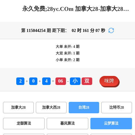
永久免费;28yc.COm 加拿大28-加拿大28预测大神预测苹果版 |飞飞28加拿大在线预测|加拿大pc28开奖官网查询|加拿大28开奖结果预测官网在线
第
115044254
期 距下期：
02
时
161
分
07
秒
大单
未开:
4
期
大双
未开:
1
期
小单
未开:
2
期
2
0
4
06
小
双
咪牌
+
+
=
-
加拿大28
加拿大西28
台湾28
比特币28
龙御算法
暮风算法
云梦算法