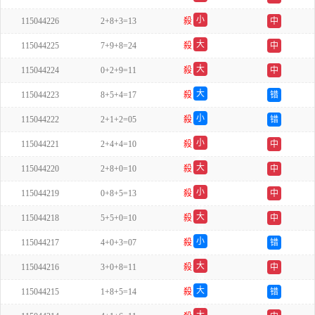
双
小
115044226
2+8+3=13
殺
中
双
大
115044225
7+9+8=24
殺
中
单
大
115044224
0+2+9=11
殺
中
双
大
115044223
8+5+4=17
殺
错
单
小
115044222
2+1+2=05
殺
错
单
小
115044221
2+4+4=10
殺
中
单
大
115044220
2+8+0=10
殺
中
单
小
115044219
0+8+5=13
殺
中
双
大
115044218
5+5+0=10
殺
中
单
小
115044217
4+0+3=07
殺
错
单
大
115044216
3+0+8=11
殺
中
双
大
115044215
1+8+5=14
殺
错
双