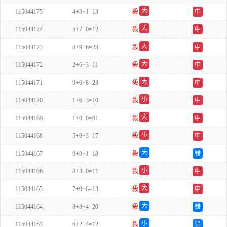
单
大
115044175
4+8+1=13
殺
中
双
大
115044174
5+7+0=12
殺
中
双
大
115044173
8+9+6=23
殺
中
双
大
115044172
2+6+3=11
殺
中
双
大
115044171
9+6+8=23
殺
中
双
小
115044170
1+6+3=10
殺
中
单
大
115044169
1+0+0=01
殺
中
双
小
115044168
5+9+3=17
殺
中
单
大
115044167
9+8+1=18
殺
错
双
小
115044166
8+3+0=11
殺
中
双
大
115044165
7+0+6=13
殺
中
单
大
115044164
8+8+4=20
殺
错
双
小
115044163
6+2+4=12
殺
错