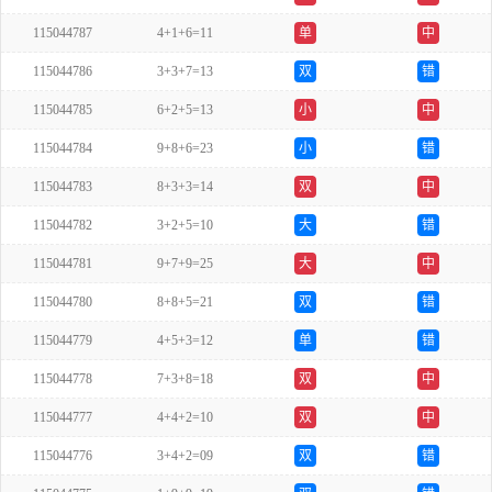
115044787
4+1+6=11
单
中
115044786
3+3+7=13
双
错
115044785
6+2+5=13
小
中
115044784
9+8+6=23
小
错
115044783
8+3+3=14
双
中
115044782
3+2+5=10
大
错
115044781
9+7+9=25
大
中
115044780
8+8+5=21
双
错
115044779
4+5+3=12
单
错
115044778
7+3+8=18
双
中
115044777
4+4+2=10
双
中
115044776
3+4+2=09
双
错