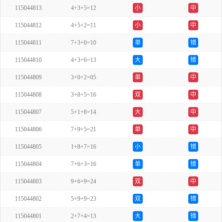
115044813
4+3+5=12
小
中
115044812
4+5+2=11
小
中
115044811
7+3+0=10
单
错
115044810
4+3+6=13
大
错
115044809
3+0+2=05
单
中
115044808
3+8+5=16
双
中
115044807
5+1+8=14
大
中
115044806
7+9+5=21
单
中
115044805
1+8+7=16
小
错
115044804
7+6+3=16
单
错
115044803
9+6+9=24
双
中
115044802
5+9+9=23
双
错
115044801
2+7+4=13
大
错