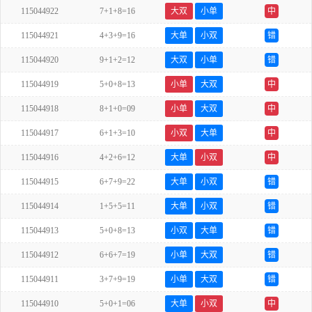
115044922
7+1+8=16
大双
小单
中
115044921
4+3+9=16
大单
小双
错
115044920
9+1+2=12
大双
小单
错
115044919
5+0+8=13
小单
大双
中
115044918
8+1+0=09
小单
大双
中
115044917
6+1+3=10
小双
大单
中
115044916
4+2+6=12
大单
小双
中
115044915
6+7+9=22
大单
小双
错
115044914
1+5+5=11
大单
小双
错
115044913
5+0+8=13
小双
大单
错
115044912
6+6+7=19
小单
大双
错
115044911
3+7+9=19
小单
大双
错
115044910
5+0+1=06
大单
小双
中