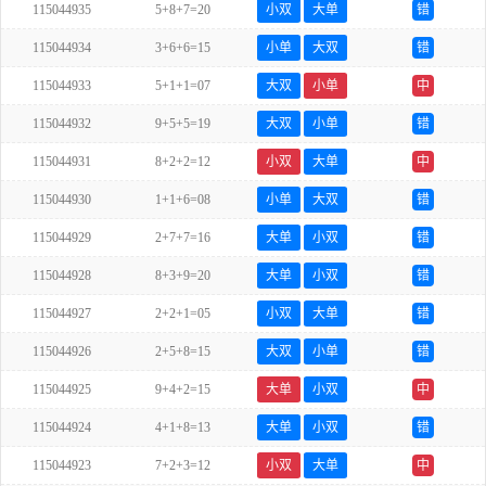
115044935
5+8+7=20
小双
大单
错
115044934
3+6+6=15
小单
大双
错
115044933
5+1+1=07
大双
小单
中
115044932
9+5+5=19
大双
小单
错
115044931
8+2+2=12
小双
大单
中
115044930
1+1+6=08
小单
大双
错
115044929
2+7+7=16
大单
小双
错
115044928
8+3+9=20
大单
小双
错
115044927
2+2+1=05
小双
大单
错
115044926
2+5+8=15
大双
小单
错
115044925
9+4+2=15
大单
小双
中
115044924
4+1+8=13
大单
小双
错
115044923
7+2+3=12
小双
大单
中