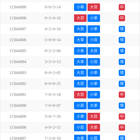
115044909
9+0+5=14
小单
大双
中
115044908
9+3+4=16
大双
小单
中
115044907
4+2+4=10
大双
小单
错
115044906
5+9+0=14
大单
小双
错
115044905
0+2+2=04
小单
大双
错
115044904
5+5+3=13
大单
小双
错
115044903
0+0+2=02
大双
小单
错
115044902
8+9+8=25
大双
小单
错
115044901
7+8+3=18
大双
小单
中
115044900
7+0+0=07
小双
大单
错
115044899
5+8+7=20
小单
大双
中
115044898
4+9+2=15
小双
大单
中
115044897
7+3+6=16
大单
小双
错