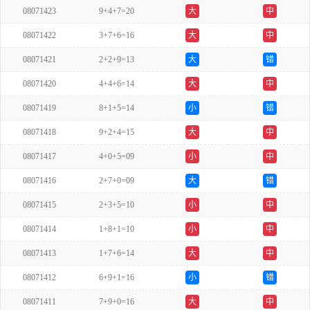
08071423
9+4+7=20
大
中
08071422
3+7+6=16
大
中
08071421
2+2+9=13
大
错
08071420
4+4+6=14
大
中
08071419
8+1+5=14
小
错
08071418
9+2+4=15
大
中
08071417
4+0+5=09
小
中
08071416
2+7+0=09
大
错
08071415
2+3+5=10
小
中
08071414
1+8+1=10
小
中
08071413
1+7+6=14
大
中
08071412
6+9+1=16
小
错
08071411
7+9+0=16
大
中