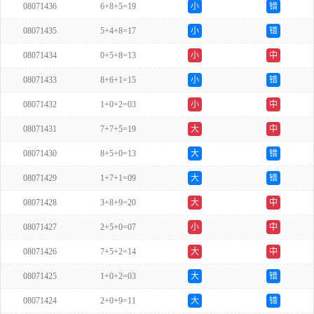
08071436
6+8+5=19
小
错
08071435
5+4+8=17
小
错
08071434
0+5+8=13
小
中
08071433
8+6+1=15
小
错
08071432
1+0+2=03
小
中
08071431
7+7+5=19
大
中
08071430
8+5+0=13
大
错
08071429
1+7+1=09
大
错
08071428
3+8+9=20
大
中
08071427
2+5+0=07
小
中
08071426
7+5+2=14
大
中
08071425
1+0+2=03
大
错
08071424
2+0+9=11
大
错