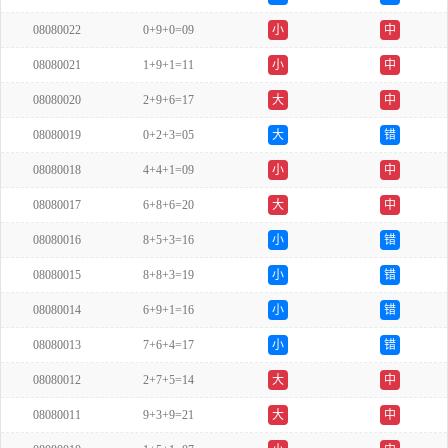
08080022
0+9+0=09
小
中
08080021
1+9+1=11
小
中
08080020
2+9+6=17
大
中
08080019
0+2+3=05
大
错
08080018
4+4+1=09
小
中
08080017
6+8+6=20
大
中
08080016
8+5+3=16
小
错
08080015
8+8+3=19
小
错
08080014
6+9+1=16
小
错
08080013
7+6+4=17
小
错
08080012
2+7+5=14
大
中
08080011
9+3+9=21
大
中