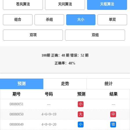
苍风算法
天问算法
天枢算法
组合
杀组
大小
单双
双项
双组
100期 正确：48 期 错误：52 期
正确率：48%
预测
走势
统计
期号
号码
预测
结果
08080051
---
小
---
双
08080050
4+6+9=19
大
中
08080049
4+8+8=20
小
错