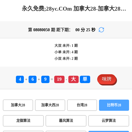
永久免费;28yc.COm 加拿大28-加拿大28预测大神预测苹果版 |飞飞28加拿大在线预测|加拿大pc28开奖官网查询|加拿大28开奖结果预测官网在线
第
08080050
期 距下期：
00
分
25
秒
大双
未开:
1
期
小单
未开:
4
期
小双
未开:
2
期
4
6
9
19
大
单
咪牌
+
+
=
-
加拿大28
加拿大西28
台湾28
比特币28
龙御算法
暮风算法
云梦算法