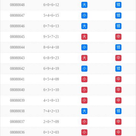
08080048
6+0+6=12
大
错
08080047
5+4+6=15
小
错
08080046
0+7+6=13
大
错
08080045
9+5+7=21
大
中
08080044
8+6+4=18
小
错
08080043
6+8+9=23
大
中
08080042
6+9+4=19
小
错
08080041
0+5+4=09
小
中
08080040
6+3+1=10
小
中
08080039
4+1+8=13
小
中
08080038
7+4+2=13
大
错
08080037
2+0+7=09
小
中
08080036
0+1+2=03
小
中