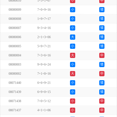
08080010
1+5+1=07
小
中
08080009
7+0+9=16
小
错
08080008
1+9+7=17
小
错
08080007
9+3+4=16
小
错
08080006
2+1+3=06
大
错
08080005
5+9+7=21
小
错
08080004
7+3+6=16
大
中
08080003
9+9+6=24
小
错
08080002
7+1+8=16
大
中
08071440
6+6+9=21
小
错
08071439
6+9+0=15
小
错
08071438
7+0+5=12
小
中
08071437
4+1+1=06
小
中