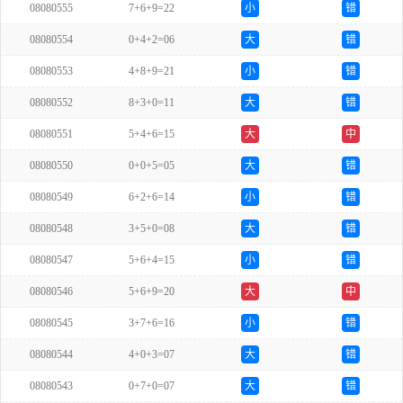
08080555
7+6+9=22
小
错
08080554
0+4+2=06
大
错
08080553
4+8+9=21
小
错
08080552
8+3+0=11
大
错
08080551
5+4+6=15
大
中
08080550
0+0+5=05
大
错
08080549
6+2+6=14
小
错
08080548
3+5+0=08
大
错
08080547
5+6+4=15
小
错
08080546
5+6+9=20
大
中
08080545
3+7+6=16
小
错
08080544
4+0+3=07
大
错
08080543
0+7+0=07
大
错