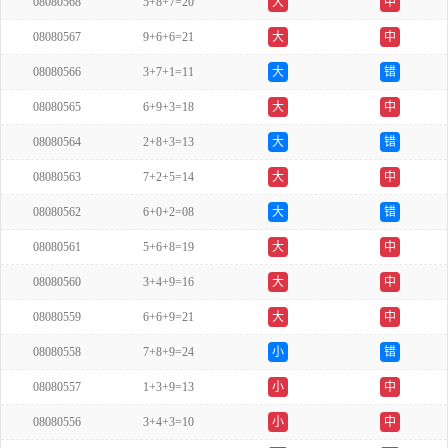
08080568
5+8+7=20
大
中
08080567
9+6+6=21
大
中
08080566
3+7+1=11
大
错
08080565
6+9+3=18
大
中
08080564
2+8+3=13
大
错
08080563
7+2+5=14
大
中
08080562
6+0+2=08
大
错
08080561
5+6+8=19
大
中
08080560
3+4+9=16
大
中
08080559
6+6+9=21
大
中
08080558
7+8+9=24
小
错
08080557
1+3+9=13
小
中
08080556
3+4+3=10
小
中