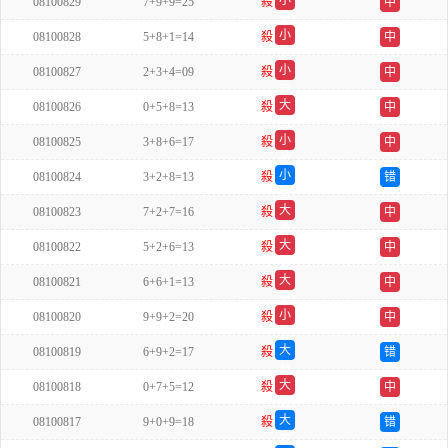
小
08100829
7+9+9=25
殺
中
单
小
08100828
5+8+1=14
殺
中
双
小
08100827
2+3+4=09
殺
中
双
大
08100826
0+5+8=13
殺
中
单
小
08100825
3+8+6=17
殺
中
单
小
08100824
3+2+8=13
殺
错
单
大
08100823
7+2+7=16
殺
中
单
大
08100822
5+2+6=13
殺
中
双
大
08100821
6+6+1=13
殺
中
单
小
08100820
9+9+2=20
殺
中
双
大
08100819
6+9+2=17
殺
错
单
大
08100818
0+7+5=12
殺
中
双
大
08100817
9+0+9=18
殺
错
双