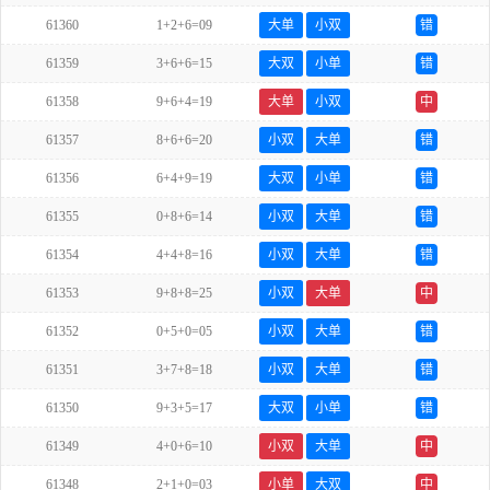
61360
1+2+6=09
大单
小双
错
61359
3+6+6=15
大双
小单
错
61358
9+6+4=19
大单
小双
中
61357
8+6+6=20
小双
大单
错
61356
6+4+9=19
大双
小单
错
61355
0+8+6=14
小双
大单
错
61354
4+4+8=16
小双
大单
错
61353
9+8+8=25
小双
大单
中
61352
0+5+0=05
小双
大单
错
61351
3+7+8=18
小双
大单
错
61350
9+3+5=17
大双
小单
错
61349
4+0+6=10
小双
大单
中
61348
2+1+0=03
小单
大双
中