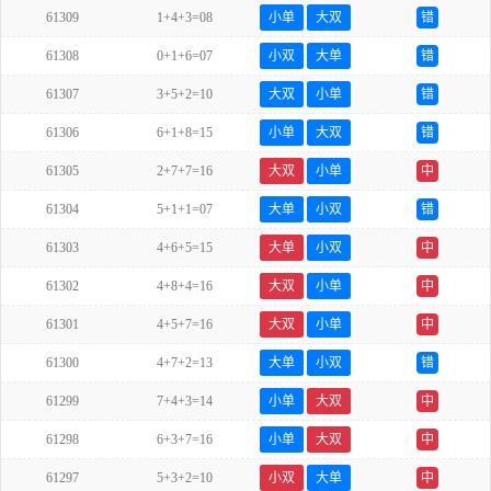
61309
1+4+3=08
小单
大双
错
61308
0+1+6=07
小双
大单
错
61307
3+5+2=10
大双
小单
错
61306
6+1+8=15
小单
大双
错
61305
2+7+7=16
大双
小单
中
61304
5+1+1=07
大单
小双
错
61303
4+6+5=15
大单
小双
中
61302
4+8+4=16
大双
小单
中
61301
4+5+7=16
大双
小单
中
61300
4+7+2=13
大单
小双
错
61299
7+4+3=14
小单
大双
中
61298
6+3+7=16
小单
大双
中
61297
5+3+2=10
小双
大单
中