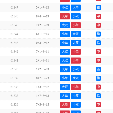
61347
5+1+7=13
小双
大单
错
61346
8+4+7=19
大单
小双
中
61345
7+2+0=09
大双
小单
中
61344
6+1+8=15
小单
大双
错
61343
0+3+9=12
小单
大双
错
61342
7+1+3=11
大双
小单
中
61341
2+1+8=11
大双
小单
中
61340
1+2+0=03
大单
小双
错
61339
8+7+8=23
小单
大双
错
61338
1+3+3=07
大双
小单
中
61337
1+7+5=13
大单
小双
错
61336
7+5+3=15
大单
小双
中