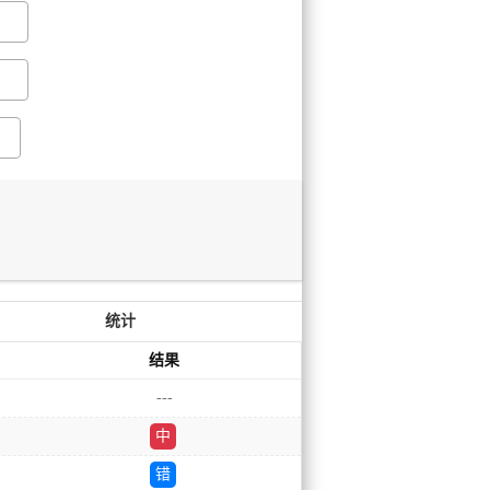
统计
结果
---
中
错