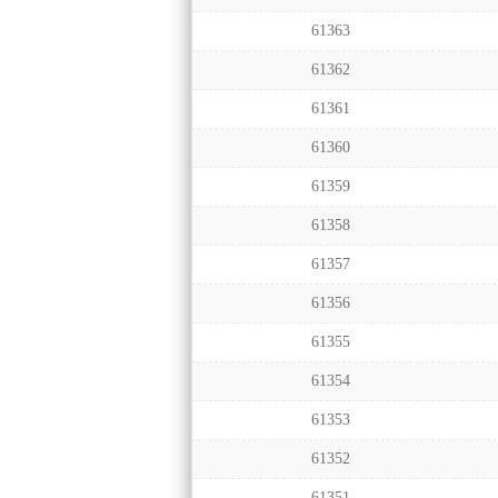
61363
61362
61361
61360
61359
61358
61357
61356
61355
61354
61353
61352
61351