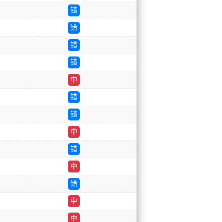
错
错
错
错
中
错
错
中
错
中
错
中
中