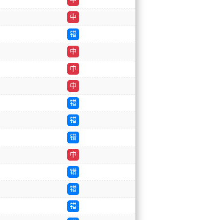
中
错
中
中
中
错
错
错
中
错
错
错