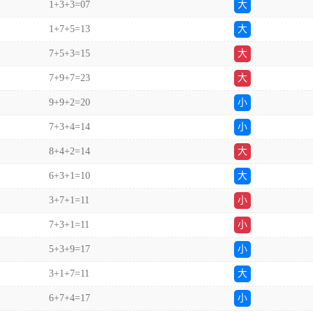
1+3+3=07
大
1+7+5=13
大
7+5+3=15
大
7+9+7=23
大
9+9+2=20
小
7+3+4=14
小
8+4+2=14
大
6+3+1=10
大
3+7+1=11
小
7+3+1=11
小
5+3+9=17
小
3+1+7=11
大
6+7+4=17
小