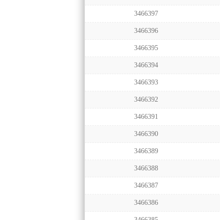
3466397
3466396
3466395
3466394
3466393
3466392
3466391
3466390
3466389
3466388
3466387
3466386
3466385