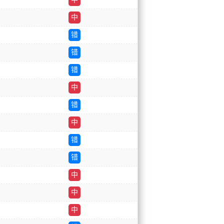
中
错
错
错
中
错
中
错
错
中
中
中