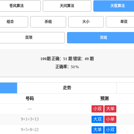
苍风算法
天问算法
天枢算法
组合
杀组
大小
单双
双项
双组
100期 正确：51 期 错误：49 期
正确率：51%
走势
号码
预测
---
小双
大单
9+1+3=13
大双
小单
9+5+8=22
大单
小双