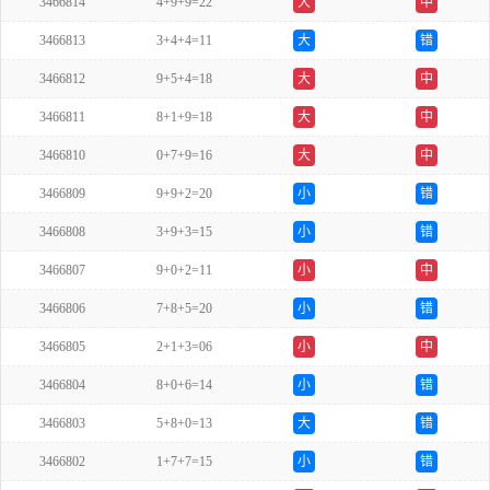
3466814
4+9+9=22
大
中
3466813
3+4+4=11
大
错
3466812
9+5+4=18
大
中
3466811
8+1+9=18
大
中
3466810
0+7+9=16
大
中
3466809
9+9+2=20
小
错
3466808
3+9+3=15
小
错
3466807
9+0+2=11
小
中
3466806
7+8+5=20
小
错
3466805
2+1+3=06
小
中
3466804
8+0+6=14
小
错
3466803
5+8+0=13
大
错
3466802
1+7+7=15
小
错