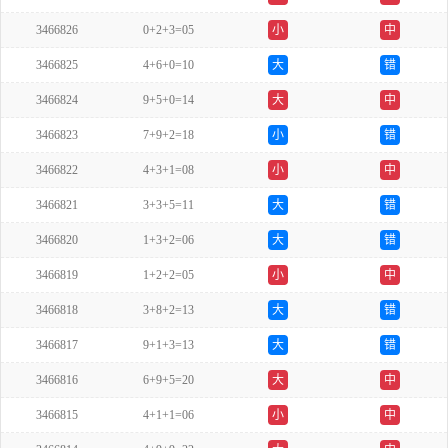
3466826
0+2+3=05
小
中
3466825
4+6+0=10
大
错
3466824
9+5+0=14
大
中
3466823
7+9+2=18
小
错
3466822
4+3+1=08
小
中
3466821
3+3+5=11
大
错
3466820
1+3+2=06
大
错
3466819
1+2+2=05
小
中
3466818
3+8+2=13
大
错
3466817
9+1+3=13
大
错
3466816
6+9+5=20
大
中
3466815
4+1+1=06
小
中