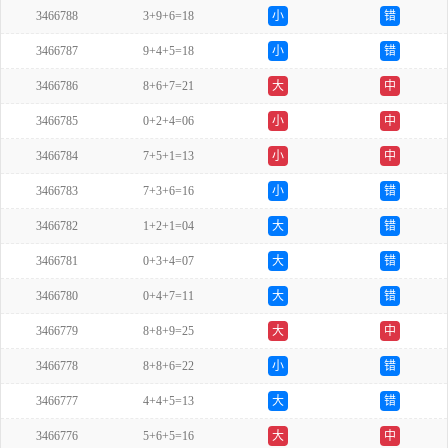
3466788
3+9+6=18
小
错
3466787
9+4+5=18
小
错
3466786
8+6+7=21
大
中
3466785
0+2+4=06
小
中
3466784
7+5+1=13
小
中
3466783
7+3+6=16
小
错
3466782
1+2+1=04
大
错
3466781
0+3+4=07
大
错
3466780
0+4+7=11
大
错
3466779
8+8+9=25
大
中
3466778
8+8+6=22
小
错
3466777
4+4+5=13
大
错
3466776
5+6+5=16
大
中