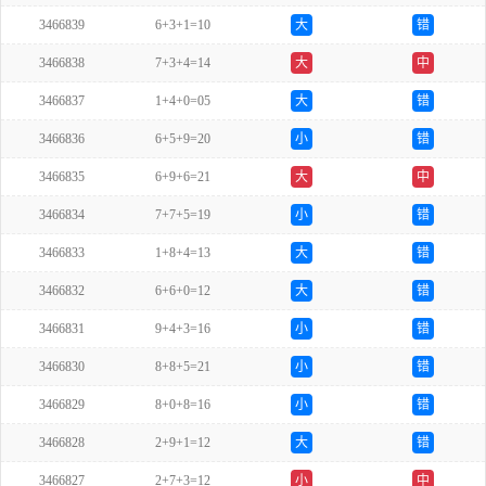
3466839
6+3+1=10
大
错
3466838
7+3+4=14
大
中
3466837
1+4+0=05
大
错
3466836
6+5+9=20
小
错
3466835
6+9+6=21
大
中
3466834
7+7+5=19
小
错
3466833
1+8+4=13
大
错
3466832
6+6+0=12
大
错
3466831
9+4+3=16
小
错
3466830
8+8+5=21
小
错
3466829
8+0+8=16
小
错
3466828
2+9+1=12
大
错
3466827
2+7+3=12
小
中