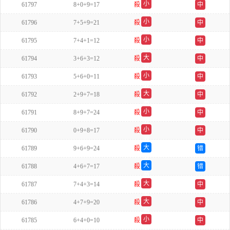
小
61797
8+0+9=17
殺
中
单
小
61796
7+5+9=21
殺
中
单
小
61795
7+4+1=12
殺
中
单
大
61794
3+6+3=12
殺
中
双
小
61793
5+6+0=11
殺
中
双
大
61792
2+9+7=18
殺
中
单
小
61791
8+9+7=24
殺
中
双
小
61790
0+9+8=17
殺
中
双
大
61789
9+6+9=24
殺
错
双
大
61788
4+6+7=17
殺
错
单
大
61787
7+4+3=14
殺
中
单
大
61786
4+7+9=20
殺
中
单
小
61785
6+4+0=10
殺
中
单