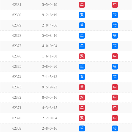
62381
5+5+9=19
单
中
62380
9+2+8=19
双
错
62379
2+0+4=06
单
错
62378
5+3+8=16
单
错
62377
4+0+0=04
单
错
62376
1+6+1=08
双
中
62375
3+8+9=20
单
错
62374
7+1+5=13
双
错
62373
9+5+9=23
单
中
62372
8+3+5=16
双
中
62371
4+3+8=15
单
中
62370
2+2+0=04
双
中
62369
2+8+6=16
单
错