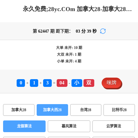
永久免费;28yc.COm 加拿大28-加拿大28预测大神预测苹果版 |飞飞28加拿大在线预测|加拿大pc28开奖官网查询|加拿大28开奖结果预测官网在线
第
62447
期 距下期：
03
分
39
秒
大单
未开:
10
期
大双
未开:
1
期
小单
未开:
4
期
0
1
3
04
小
双
咪牌
+
+
=
-
加拿大28
加拿大西28
台湾28
比特币28
龙御算法
暮风算法
云梦算法