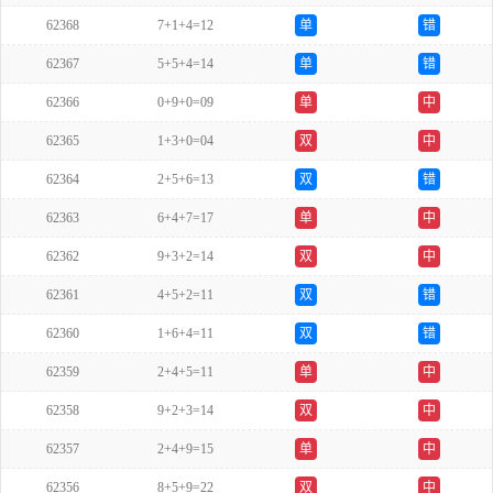
62368
7+1+4=12
单
错
62367
5+5+4=14
单
错
62366
0+9+0=09
单
中
62365
1+3+0=04
双
中
62364
2+5+6=13
双
错
62363
6+4+7=17
单
中
62362
9+3+2=14
双
中
62361
4+5+2=11
双
错
62360
1+6+4=11
双
错
62359
2+4+5=11
单
中
62358
9+2+3=14
双
中
62357
2+4+9=15
单
中
62356
8+5+9=22
双
中