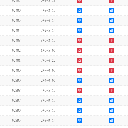
62407
0+8+5=13
单
中
62406
4+8+3=15
双
错
62405
5+3+6=14
单
错
62404
7+2+5=14
单
错
62403
3+9+3=15
单
中
62402
1+0+5=06
双
中
62401
7+9+6=22
双
中
62400
2+7+0=09
单
中
62399
2+4+0=06
单
错
62398
4+6+5=15
单
中
62397
3+5+9=17
双
错
62396
5+5+5=15
双
错
62395
2+3+9=14
单
错