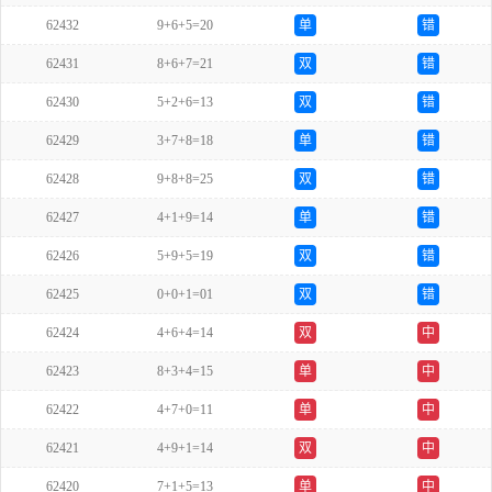
62432
9+6+5=20
单
错
62431
8+6+7=21
双
错
62430
5+2+6=13
双
错
62429
3+7+8=18
单
错
62428
9+8+8=25
双
错
62427
4+1+9=14
单
错
62426
5+9+5=19
双
错
62425
0+0+1=01
双
错
62424
4+6+4=14
双
中
62423
8+3+4=15
单
中
62422
4+7+0=11
单
中
62421
4+9+1=14
双
中
62420
7+1+5=13
单
中