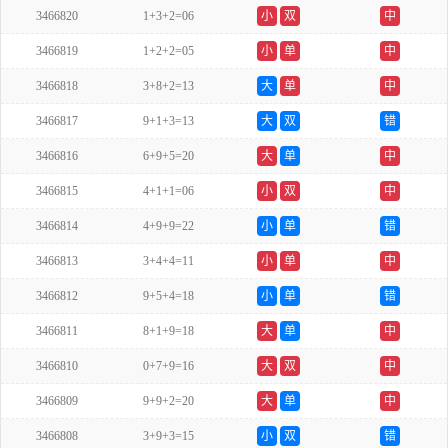
3466820
1+3+2=06
小
双
中
3466819
1+2+2=05
小
单
中
3466818
3+8+2=13
大
单
中
3466817
9+1+3=13
大
双
错
3466816
6+9+5=20
大
单
中
3466815
4+1+1=06
小
双
中
3466814
4+9+9=22
小
单
错
3466813
3+4+4=11
小
单
中
3466812
9+5+4=18
小
单
错
3466811
8+1+9=18
大
单
中
3466810
0+7+9=16
大
双
中
3466809
9+9+2=20
大
单
中
3466808
3+9+3=15
小
双
错