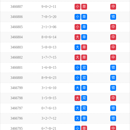
3466807
9+0+2=11
小
单
中
3466806
7+8+5=20
小
单
错
3466805
2+1+3=06
小
单
中
3466804
8+0+6=14
大
单
中
3466803
5+8+0=13
大
单
中
3466802
1+7+7=15
大
单
中
3466801
1+6+8=15
小
双
错
3466800
8+9+6=23
小
双
错
3466799
3+1+6=10
大
单
错
3466798
1+5+9=15
大
双
中
3466797
0+7+6=13
大
双
错
3466796
3+2+7=12
大
单
错
3466795
6+7+8=21
小
单
中