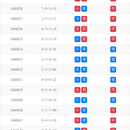
3466858
7+0+3=10
小
单
中
3466857
2+7+2=11
大
单
中
3466856
6+3+5=14
大
双
中
3466855
8+5+3=16
小
双
中
3466854
9+4+3=16
小
单
错
3466853
3+3+4=10
大
单
错
3466852
1+2+5=08
大
单
错
3466851
9+4+9=22
小
单
错
3466850
8+2+4=14
大
双
中
3466849
1+7+6=14
小
单
错
3466848
1+1+7=09
小
双
中
3466847
9+4+3=16
大
单
中