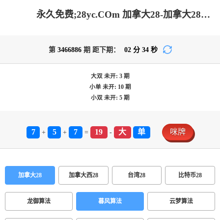
永久免费;28yc.COm 加拿大28-加拿大28预测大神预测苹果版 |飞飞28加拿大在线预测|加拿大pc28开奖官网查询|加拿大28开奖结果预测官网在线
第
3466886
期 距下期：
02
分
34
秒
大双
未开:
3
期
小单
未开:
10
期
小双
未开:
5
期
7
5
7
19
大
单
咪牌
+
+
=
-
加拿大28
加拿大西28
台湾28
比特币28
龙御算法
暮风算法
云梦算法