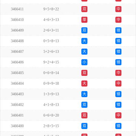
3466411
9+5+8=22
双
中
3466410
4+6+3=13
单
中
3466409
2+6+3=11
双
错
3466408
0+5+8=13
大
错
3466407
5+2+6=13
大
错
3466406
9+2+4=15
小
错
3466405
0+6+8=14
双
中
3466404
0+9+9=18
大
中
3466403
1+3+9=13
大
错
3466402
4+1+8=13
双
错
3466401
6+6+8=20
双
中
3466400
2+8+5=15
双
错