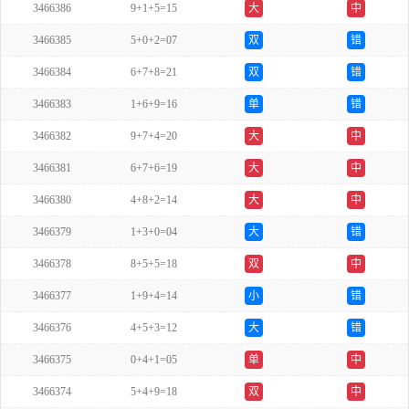
3466386
9+1+5=15
大
中
3466385
5+0+2=07
双
错
3466384
6+7+8=21
双
错
3466383
1+6+9=16
单
错
3466382
9+7+4=20
大
中
3466381
6+7+6=19
大
中
3466380
4+8+2=14
大
中
3466379
1+3+0=04
大
错
3466378
8+5+5=18
双
中
3466377
1+9+4=14
小
错
3466376
4+5+3=12
大
错
3466375
0+4+1=05
单
中
3466374
5+4+9=18
双
中