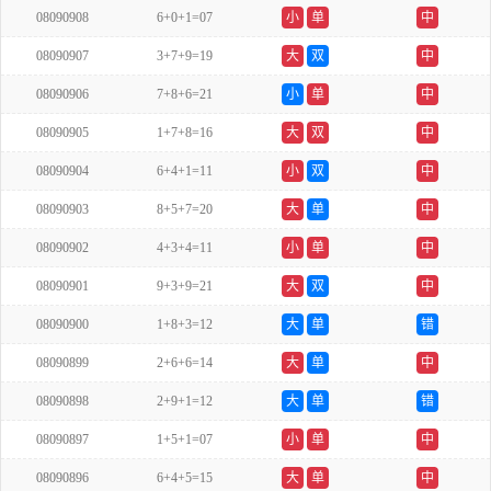
08090908
6+0+1=07
小
单
中
08090907
3+7+9=19
大
双
中
08090906
7+8+6=21
小
单
中
08090905
1+7+8=16
大
双
中
08090904
6+4+1=11
小
双
中
08090903
8+5+7=20
大
单
中
08090902
4+3+4=11
小
单
中
08090901
9+3+9=21
大
双
中
08090900
1+8+3=12
大
单
错
08090899
2+6+6=14
大
单
中
08090898
2+9+1=12
大
单
错
08090897
1+5+1=07
小
单
中
08090896
6+4+5=15
大
单
中