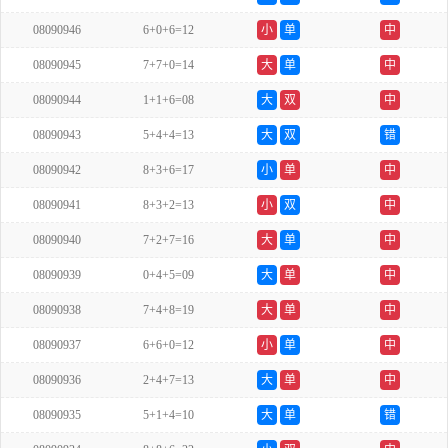
08090946
6+0+6=12
小
单
中
08090945
7+7+0=14
大
单
中
08090944
1+1+6=08
大
双
中
08090943
5+4+4=13
大
双
错
08090942
8+3+6=17
小
单
中
08090941
8+3+2=13
小
双
中
08090940
7+2+7=16
大
单
中
08090939
0+4+5=09
大
单
中
08090938
7+4+8=19
大
单
中
08090937
6+6+0=12
小
单
中
08090936
2+4+7=13
大
单
中
08090935
5+1+4=10
大
单
错