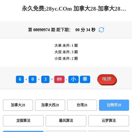
永久免费;28yc.COm 加拿大28-加拿大28预测大神预测苹果版 |飞飞28加拿大在线预测|加拿大pc28开奖官网查询|加拿大28开奖结果预测官网在线
第
08090974
期 距下期：
00
分
34
秒
大单
未开:
1
期
大双
未开:
3
期
小双
未开:
2
期
6
0
3
09
小
单
咪牌
+
+
=
-
加拿大28
加拿大西28
台湾28
比特币28
龙御算法
暮风算法
云梦算法